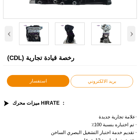
‹
›
رخصة قيادة تجارية (CDL)
استفسار
بريد الالكتروني

ميزات محرك HIRATE ：
·علامة تجارية جديدة
· تم اختباره بنسبة 100٪
· تقديم خدمة اختبار التشغيل البصري الساخن