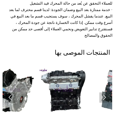
للعملاء التحقق عن بُعد من حالة المحرك قيد التشغيل
· خدمة ممتازة بعد البيع وضمان الجودة: لدينا قسم محترف لما بعد
البيع. عندما يفشل المحرك ، سوف يستجيب قسم ما بعد البيع في
أسرع وقت ممكن. إذا كانت الخسارة ناتجة عن جودة المحرك ،
فسنقترح تدابير التعويض ونحمي العملاء إلى أقصى حد ممكن من
الحقوق والمصالح
المنتجات الموصى بها

