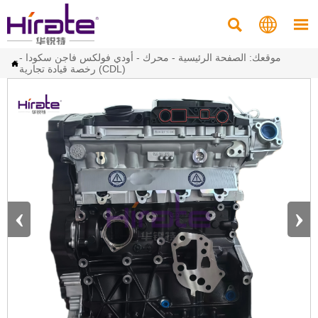



موقعك:
الصفحة الرئيسية
-
محرك
-
أودي فولكس فاجن سكودا
-

رخصة قيادة تجارية (CDL)
‹
›