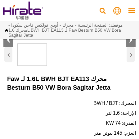



موقعك:
الصفحة الرئيسية
-
محرك
-
أودي فولكس فاجن سكودا
-
محرك 1.6L BWH BJT EA113 لـ Faw Besturn B50 VW Bora

‹
›
Sagitar Jetta
‹
›
محرك 1.6L BWH BJT EA113 لـ Faw
Besturn B50 VW Bora Sagitar Jetta
المحرك: BWH / BJT
الإزاحة: 1.6 لتر
القدرة: 74 KW
العزم: 145 نيوتن متر