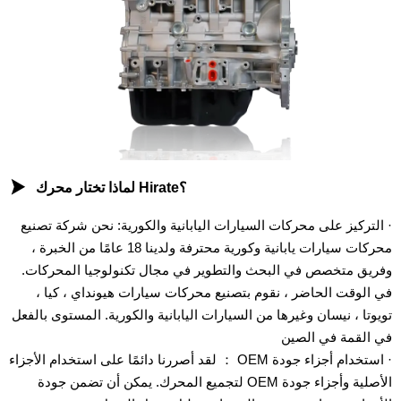

لماذا تختار محرك Hirate؟
· التركيز على محركات السيارات اليابانية والكورية: نحن شركة تصنيع
محركات سيارات يابانية وكورية محترفة ولدينا 18 عامًا من الخبرة ،
وفريق متخصص في البحث والتطوير في مجال تكنولوجيا المحركات.
في الوقت الحاضر ، نقوم بتصنيع محركات سيارات هيونداي ، كيا ،
تويوتا ، نيسان وغيرها من السيارات اليابانية والكورية. المستوى بالفعل
في القمة في الصين
· استخدام أجزاء جودة OEM ： لقد أصررنا دائمًا على استخدام الأجزاء
الأصلية وأجزاء جودة OEM لتجميع المحرك. يمكن أن تضمن جودة