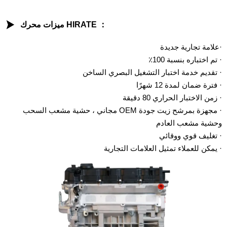

ميزات محرك HIRATE ：
·علامة تجارية جديدة
· تم اختباره بنسبة 100٪
· تقديم خدمة اختبار التشغيل البصري الساخن
· فترة ضمان لمدة 12 شهرًا
· زمن الاختبار الحراري 80 دقيقة
· مجهزة بمرشح زيت جودة OEM مجاني ، حشية مشعب السحب
وحشية مشعب العادم
· تغليف قوي ووقائي
· يمكن للعملاء تمثيل العلامات التجارية