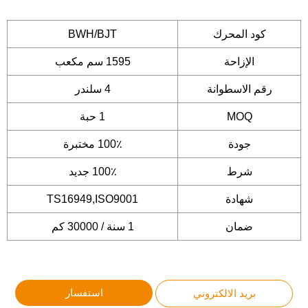
كود المحرك
BWH/BJT
الإزاحة
1595 سم مكعب
رقم الاسطوانة
4 سلندر
MOQ
1 حبة
جودة
100٪ مختبرة
شرط
100٪ جديد
شهادة
TS16949,ISO9001
ضمان
1 سنة / 30000 كم
استفسار
بريد الالكتروني