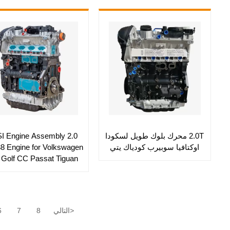
2.0T محرك بلوك طويل لسكودا
 TFSI Engine Assembly
اوكتافيا سوبيرب كودياك يتي
8 Engine for Volkswagen
Golf CC Passat Tiguan
Jetta Sharan
>
التالي
8
7
6