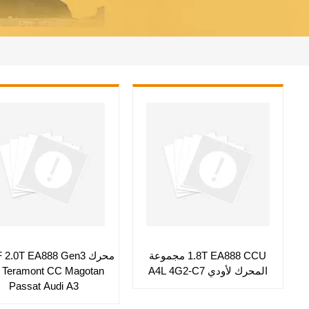
1.8T EA888 CCU مجموعة
المحرك لأودي A4L 4G2-C7
Teramont CC Magotan
Passat Audi A3