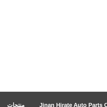
 Jinan Hirate Auto Parts Co.،
منتجات