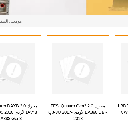
موقعك:
الصفح
محرك BDF 2.0T EA888 Gen3 لـ
محرك 2.0 TFSI Quattro Gen3
محرك 2.0  DAXB
VW 
EA888 DBR لأودي Q3-8U 2017-
DAYB لأودي 
EA888 Gen3
2018