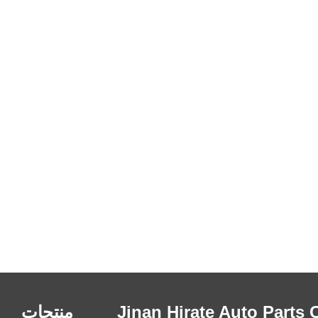
 Jinan Hirate Auto Parts Co.،
منتجات