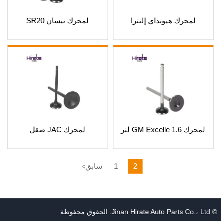
لمحرك هيونداي إلنترا
لمحرك نيسان SR20
لمحرك GM Excelle 1.6 لتر
لمحرك JAC صقل
2
1
سابق
<
© Jinan Hirate Auto Parts Co.، Ltd. الحقوق محفوظة