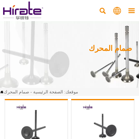



صمام المحرك
موقعك:
الصفحة الرئيسية
-
صمام المحرك
