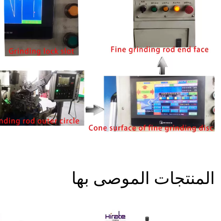
المنتجات الموصى بها