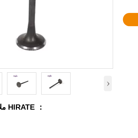
›
ملامح صمام HIRATE ：