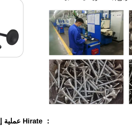
عملية إنتاج صمام Hirate ：