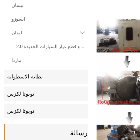
نيسان
ايسوزو
ليفان

هيرات بيع قطع غيار السيارات الجديدة 2.0L LF483Q محرك ليفان X70 Xuanlang 2017
مازدا
بطانة الاسطوانة
تويوتا لكزس
تويوتا لكزس
رسالة