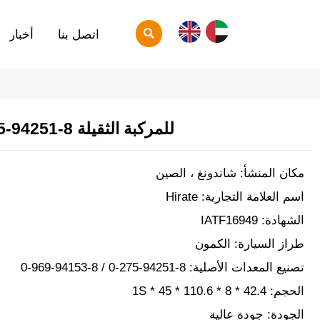

اتصل بنا
أخبار
للمركبة الثقيلة 8-94251-275-0
مكان المنشأ: شاندونغ ، الصين
اسم العلامة التجارية: Hirate
الشهادة: IATF16949
طراز السيارة: الكمون
تصنيع المعدات الأصلية: 8-94251-275-0 / 8-94153-969-0
الحجم: 42.4 * 8 * 110.6 * 45 * 1S
الجودة: جودة عالية