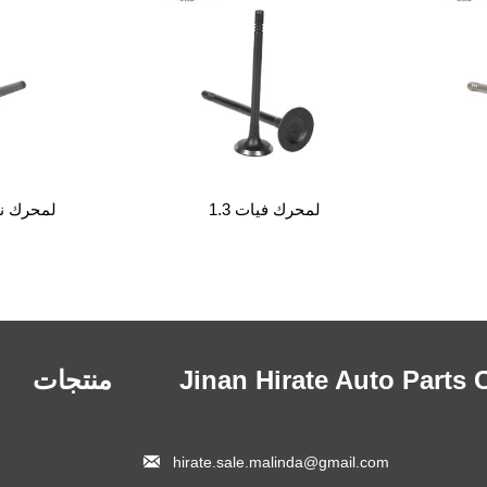
 A6
لمحرك فيات 1.3
لمح
 Jinan Hirate Auto Parts Co.،
منتجات

hirate.sale.malinda@gmail.com