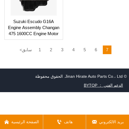
Suzuki Escudo G16A
Engine Assembly Changan
475 1600CC Engine Motor
7
6
5
4
3
2
1
سابق
<
© Jinan Hirate Auto Parts Co.، Ltd. الحقوق محفوظة
الدعم الفني ： BYTOP



بريد الالكتروني
هاتف
الصفحة الرئيسية