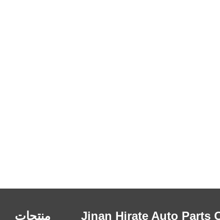
 Jinan Hirate Auto Parts Co.،
منتجات