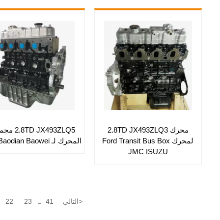
محرك 2.8TD JX493ZLQ3
TD JX493ZLQ5
لمحرك Ford Transit Bus Box
المحرك لـ JMC Baodian Baowei
JMC ISUZU
>
التالي
41
23
22
...