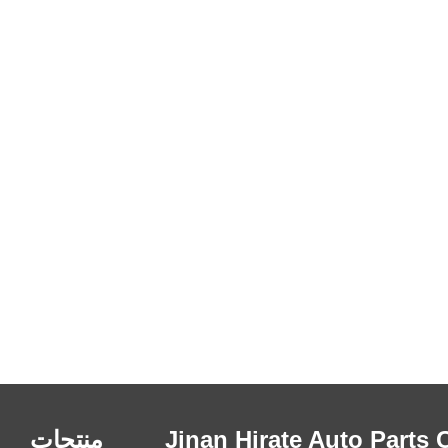
 Jinan Hirate Auto Parts Co.،
منتجات