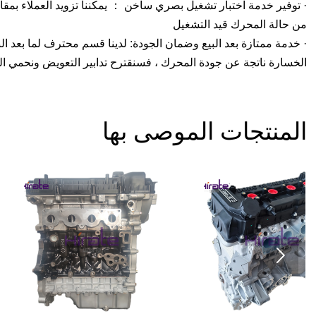
· توفير خدمة اختبار تشغيل بصري ساخن ： يمكننا تزويد العملاء بمقا
من حالة المحرك قيد التشغيل
· خدمة ممتازة بعد البيع وضمان الجودة: لدينا قسم محترف لما بعد 
الخسارة ناتجة عن جودة المحرك ، فسنقترح تدابير التعويض ونحمي ا
المنتجات الموصى بها
