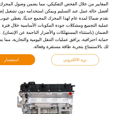
المعايير من خلال الفحص التفكيكي، مما يضمن وصول المحرك 
أفضل حالة عمل عند التسليم ويمكن استخدامه دون تشغيل إض
نقدم ضمانًا لمدة عام لهذا المحرك المجمع حديثًا، يغطي عيوب
عملية التجميع ومشكلات جودة المكونات الأساسية خلال فترة
الضمان (باستثناء المستهلكات والأضرار الناجمة عن الإنسان). 
حماية احترافية، يرافق عمليات التنقل اليومية والتجارية، مما 
لك بالاستمتاع بتجربة طاقة مستقرة وفعالة.
بريد الالكتروني
استفسار