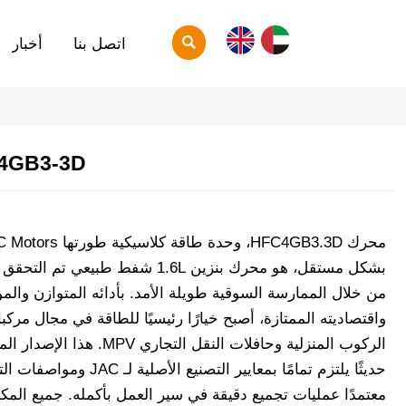

اتصل بنا
أخبار
4GB3-3D
محرك HFC4GB3.3D، وحدة طاقة كلاسيكية طو
بشكل مستقل، هو محرك بنزين 1.6L شفط طبيعي تم التح
من خلال الممارسة السوقية طويلة الأمد. بأدائه المتوازن والم
واقتصاديته الممتازة، أصبح خيارًا رئيسيًا للطاقة في مجال مركب
الركوب المنزلية وحافلات النقل التجاري MPV. هذا ا
حديثًا يلتزم تمامًا بمعايير التصنيع الأصلية لـ C
معتمدًا عمليات تجميع دقيقة في سير العمل بأكمله. جميع المك