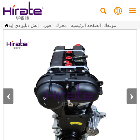



موقعك:
الصفحة الرئيسية
-
محرك
-
فورد
-
إتش دبليو دي إيه

‹
›