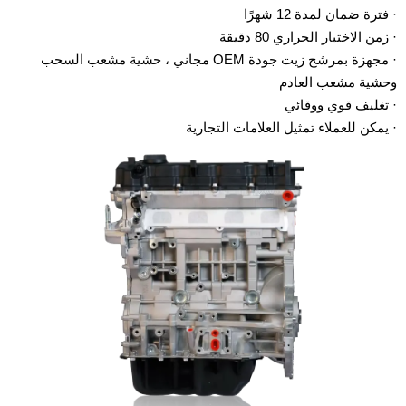
· فترة ضمان لمدة 12 شهرًا
· زمن الاختبار الحراري 80 دقيقة
· مجهزة بمرشح زيت جودة OEM مجاني ، حشية مشعب السحب
وحشية مشعب العادم
· تغليف قوي ووقائي
· يمكن للعملاء تمثيل العلامات التجارية