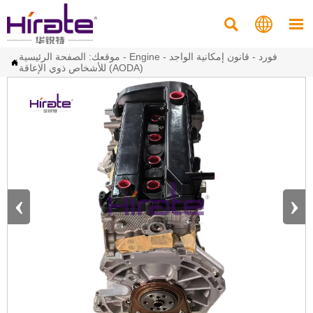



فورد
-
قانون إمكانية الواجد
-
Engine
-
موقعك:
الصفحة الرئيسية

للأشخاص ذوي الإعاقة (AODA)
‹
›