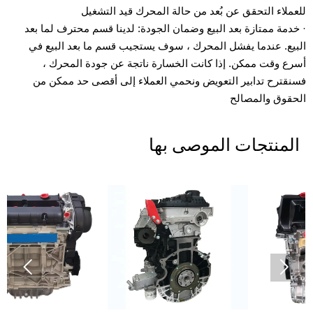
للعملاء التحقق عن بُعد من حالة المحرك قيد التشغيل
· خدمة ممتازة بعد البيع وضمان الجودة: لدينا قسم محترف لما بعد
البيع. عندما يفشل المحرك ، سوف يستجيب قسم ما بعد البيع في
أسرع وقت ممكن. إذا كانت الخسارة ناتجة عن جودة المحرك ،
فسنقترح تدابير التعويض ونحمي العملاء إلى أقصى حد ممكن من
الحقوق والمصالح
المنتجات الموصى بها

