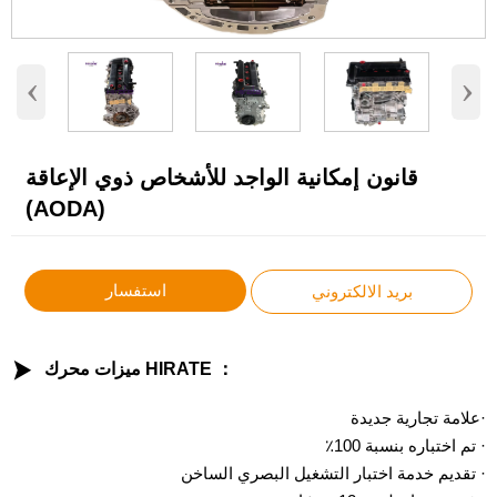
‹
›
قانون إمكانية الواجد للأشخاص ذوي الإعاقة
(AODA)
استفسار
بريد الالكتروني

ميزات محرك HIRATE ：
·علامة تجارية جديدة
· تم اختباره بنسبة 100٪
· تقديم خدمة اختبار التشغيل البصري الساخن