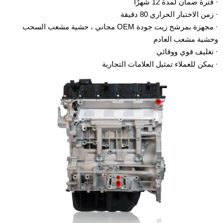
· فترة ضمان لمدة 12 شهرًا
· زمن الاختبار الحراري 80 دقيقة
· مجهزة بمرشح زيت جودة OEM مجاني ، حشية مشعب السحب
وحشية مشعب العادم
· تغليف قوي ووقائي
· يمكن للعملاء تمثيل العلامات التجارية