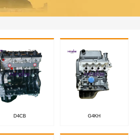
D4CB
G4KH