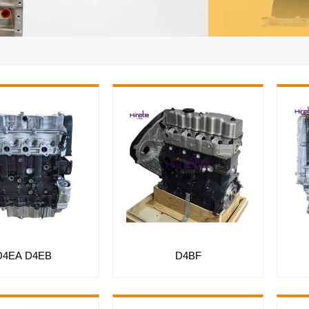
D4EA D4EB
D4BF