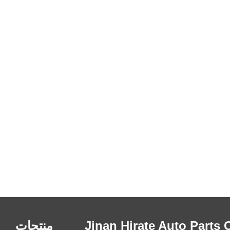
 Jinan Hirate Auto Parts Co.،
منتجات