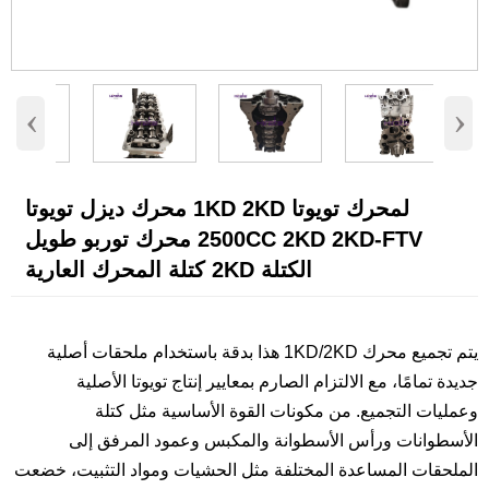
‹
›
لمحرك تويوتا 1KD 2KD محرك ديزل تويوتا
2500CC 2KD 2KD-FTV محرك توربو طويل
الكتلة 2KD كتلة المحرك العارية
يتم تجميع محرك 1KD/2KD هذا بدقة باستخدام ملحقات أصلية
جديدة تمامًا، مع الالتزام الصارم بمعايير إنتاج تويوتا الأصلية
وعمليات التجميع. من مكونات القوة الأساسية مثل كتلة
الأسطوانات ورأس الأسطوانة والمكبس وعمود المرفق إلى
الملحقات المساعدة المختلفة مثل الحشيات ومواد التثبيت، خضعت