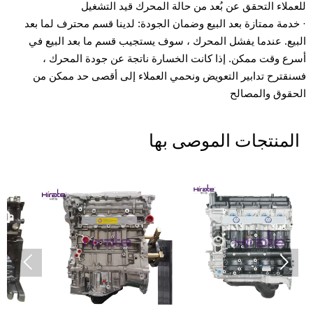
للعملاء التحقق عن بُعد من حالة المحرك قيد التشغيل
· خدمة ممتازة بعد البيع وضمان الجودة: لدينا قسم محترف لما بعد
البيع. عندما يفشل المحرك ، سوف يستجيب قسم ما بعد البيع في
أسرع وقت ممكن. إذا كانت الخسارة ناتجة عن جودة المحرك ،
فسنقترح تدابير التعويض ونحمي العملاء إلى أقصى حد ممكن من
الحقوق والمصالح
المنتجات الموصى بها

