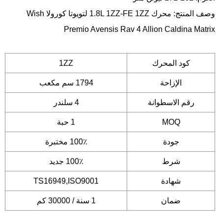
وصف المنتج: محرك 1.8L 1ZZ-FE 1ZZ لتويوتا كورولا Wish
Premio Avensis Rav 4 Allion Caldina Matrix
كود المحرك
1ZZ
الإزاحة
1794 سم مكعب
رقم الاسطوانة
4 سلندر
MOQ
1 حبة
جودة
100٪ مختبرة
شرط
100٪ جديد
شهادة
TS16949,ISO9001
ضمان
1 سنة / 30000 كم