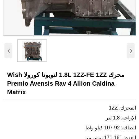
‹
›
محرك 1.8L 1ZZ-FE 1ZZ لتويوتا كورولا Wish
Premio Avensis Rav 4 Allion Caldina
Matrix
المحرك: 1ZZ
الإزاحة: 1.8 لتر
الطاقة: 92-107 كيلو واط
العزم: 161-171 نيوتن متر