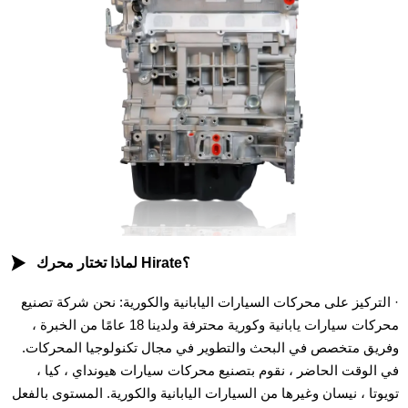

لماذا تختار محرك Hirate؟
· التركيز على محركات السيارات اليابانية والكورية: نحن شركة تصنيع
محركات سيارات يابانية وكورية محترفة ولدينا 18 عامًا من الخبرة ،
وفريق متخصص في البحث والتطوير في مجال تكنولوجيا المحركات.
في الوقت الحاضر ، نقوم بتصنيع محركات سيارات هيونداي ، كيا ،
تويوتا ، نيسان وغيرها من السيارات اليابانية والكورية. المستوى بالفعل