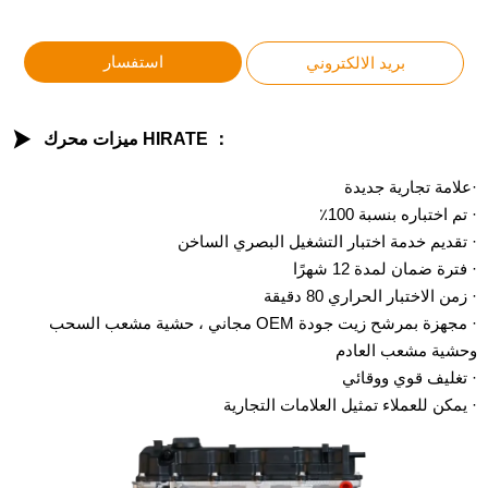
استفسار
بريد الالكتروني

ميزات محرك HIRATE ：
·علامة تجارية جديدة
· تم اختباره بنسبة 100٪
· تقديم خدمة اختبار التشغيل البصري الساخن
· فترة ضمان لمدة 12 شهرًا
· زمن الاختبار الحراري 80 دقيقة
· مجهزة بمرشح زيت جودة OEM مجاني ، حشية مشعب السحب
وحشية مشعب العادم
· تغليف قوي ووقائي
· يمكن للعملاء تمثيل العلامات التجارية