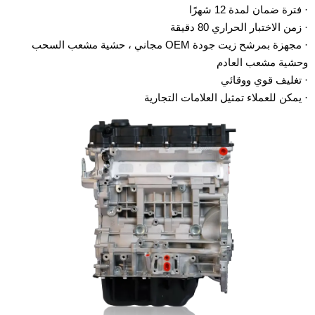
· فترة ضمان لمدة 12 شهرًا
· زمن الاختبار الحراري 80 دقيقة
· مجهزة بمرشح زيت جودة OEM مجاني ، حشية مشعب السحب
وحشية مشعب العادم
· تغليف قوي ووقائي
· يمكن للعملاء تمثيل العلامات التجارية