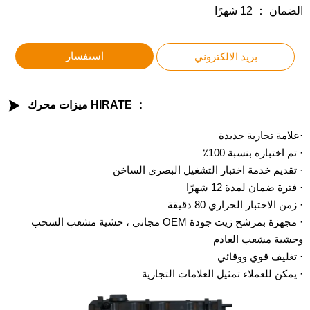
الضمان ： 12 شهرًا
استفسار
بريد الالكتروني

ميزات محرك HIRATE ：
·علامة تجارية جديدة
· تم اختباره بنسبة 100٪
· تقديم خدمة اختبار التشغيل البصري الساخن
· فترة ضمان لمدة 12 شهرًا
· زمن الاختبار الحراري 80 دقيقة
· مجهزة بمرشح زيت جودة OEM مجاني ، حشية مشعب السحب
وحشية مشعب العادم
· تغليف قوي ووقائي
· يمكن للعملاء تمثيل العلامات التجارية