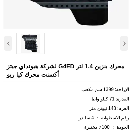
‹
›
محرك بنزين 1.4 لتر G4ED لشركة هيونداي جيتز
أكسنت محرك كيا ريو
الإزاحة: 1399 سم مكعب
القدرة: 71 كيلو واط
العزم: 143 نيوتن متر
رقم الاسطوانة ： 4 سلندر
الجودة ： 100٪ مختبرة