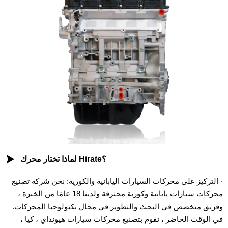

لماذا تختار محرك Hirate؟
· التركيز على محركات السيارات اليابانية والكورية: نحن شركة تصنيع
محركات سيارات يابانية وكورية محترفة ولدينا 18 عامًا من الخبرة ،
وفريق متخصص في البحث والتطوير في مجال تكنولوجيا المحركات.
في الوقت الحاضر ، نقوم بتصنيع محركات سيارات هيونداي ، كيا ،